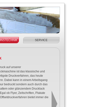
ONSTECHNIK
SERVICE
k
ruck auf unserer
ckmaschine ist das klassische und
rtigste Druckverfahren, das heute
ann. Dabei kann in einem Arbeitsgang
 nur bedruckt sondern auch durch das
mattem oder glänzendem Drucklack
gal ob Flyer, Zeitschriften, Plakate
Offsetdruckverfahren bietet immer die