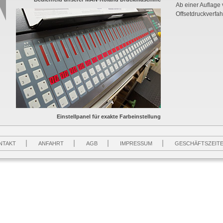
Ab einer Auflage 
Offsetdruckverfah
Einstellpanel für exakte Farbeinstellung
NTAKT
ANFAHRT
AGB
IMPRESSUM
GESCHÄFTSZEIT