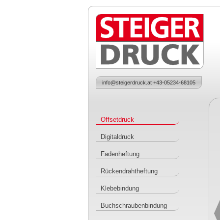
Skip to main content
Main menu
info@steigerdruck.at +43-05234-68105
Offsetdruck
Digitaldruck
Fadenheftung
Rückendrahtheftung
Klebebindung
Buchschraubenbindung