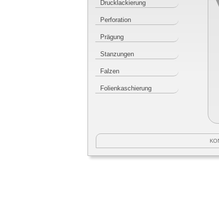
Drucklackierung
Perforation
Prägung
Stanzungen
Falzen
Folienkaschierung
KO